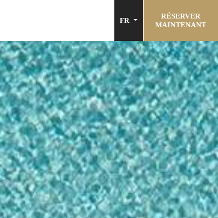
RÉSERVER
FR
MAINTENANT