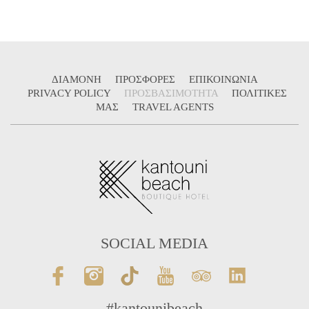
ΔΙΑΜΟΝΗ
ΠΡΟΣΦΟΡΕΣ
ΕΠΙΚΟΙΝΩΝΙΑ
PRIVACY POLICY
ΠΡΟΣΒΑΣΙΜΟΤΗΤΑ
ΠΟΛΙΤΙΚΕΣ
ΜΑΣ
TRAVEL AGENTS
SOCIAL MEDIA
#kantounibeach