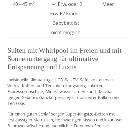
2
40 - 45 m
1-4 Erw. oder 2
Meer
Erw.+2 Kinder,
Babybett ist
nicht möglich
Suiten mit Whirlpool im Freien und mit
Sonnenuntergang für ultimative
Entspannung und Luxus
Individuelle Klimaanlage, LCD-Sat-TV, Safe, kostenloses
WLAN, Kaffee- und Teezubereitungsmöglichkeiten,
Espressomaschine, Mineralwasser am Ankunft, Minibar
(gegen Gebühr), Ganzkörperspiegel, möblierter Balkon oder
Terrasse.
Für einen guten Schlaf sorgen Super-Kingsize-Betten mit
erstklassigen Matratzen, hochwertigen Kissen und luxuriöser
Baumwollwäsche und abendlicher Turndown-Service.