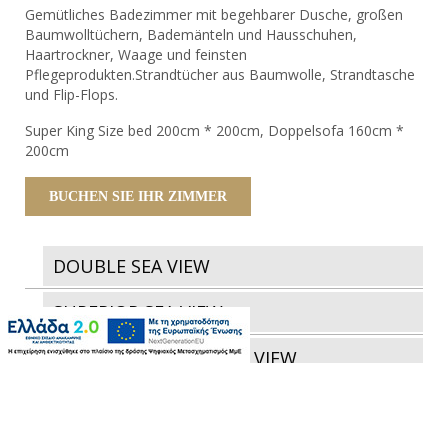
Gemütliches Badezimmer mit begehbarer Dusche, großen
Baumwolltüchern, Bademänteln und Hausschuhen,
Haartrockner, Waage und feinsten
Pflegeprodukten.Strandtücher aus Baumwolle, Strandtasche
und Flip-Flops.
Super King Size bed 200cm * 200cm, Doppelsofa 160cm *
200cm
BUCHEN SIE IHR ZIMMER
DOUBLE SEA VIEW
SUPERIOR SEA VIEW
JUNIOR SUITE GARDEN VIEW
JUNIOR SUITE SEA VIEW