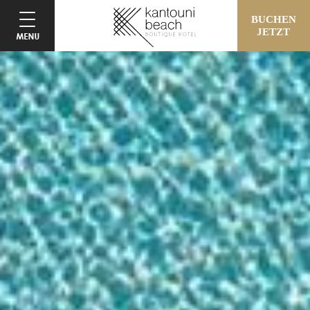
BUCHEN
JETZT