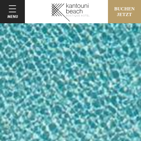
BUCHEN
JETZT