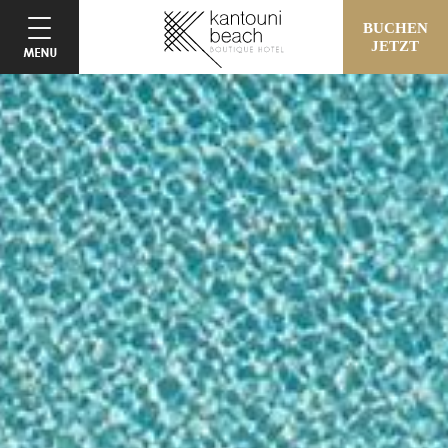
BUCHEN
JETZT