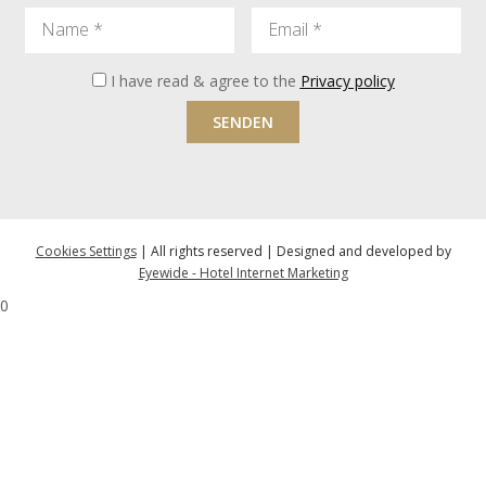
Name
Email
I have read & agree to the
Privacy policy
SENDEN
Cookies Settings
| All rights reserved | Designed and developed by
Eyewide - Hotel Internet Marketing
0