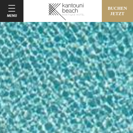
BUCHEN
JETZT