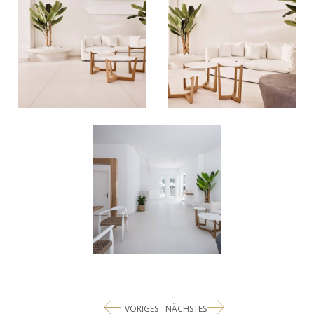
VORIGES
NÄCHSTES